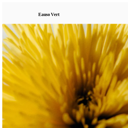
Eauso Vert